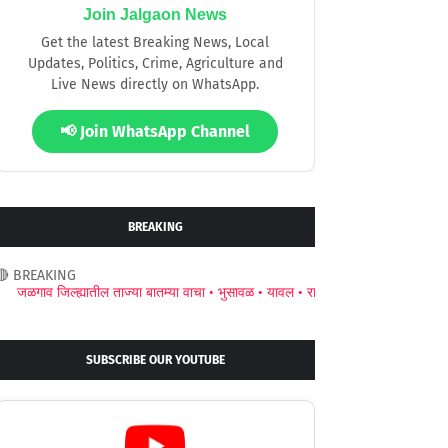
Join Jalgaon News
Get the latest Breaking News, Local
Updates, Politics, Crime, Agriculture and
Live News directly on WhatsApp.
📢 Join WhatsApp Channel
BREAKING
🔴 BREAKING
्ह्यातील ताज्या बातम्या वाचा •
भुसावळ •
यावल •
रावेर •
अमळनेर •
जामनेर •
चाळीसगाव •
प
SUBSCRIBE OUR YOUTUBE