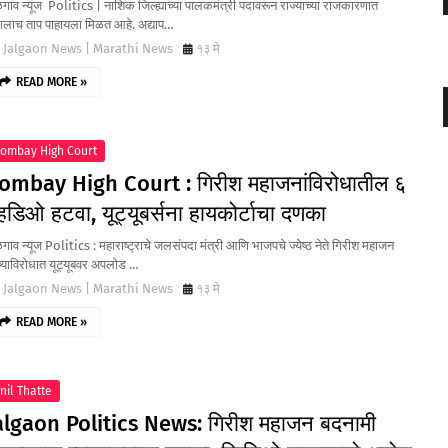
ाव न्यूज Politics | नाशिक जिल्ह्याच्या पालकमंत्री पदावरून राज्याच्या राजकारणात
ंगलाच ताप पाहायला मिळत आहे. अद्याप…
Jalgaon News | Marathi News
१३ मे
READ MORE »
ombay High Court
ombay High Court : गिरीश महाजनांविरोधातील ६
्हिडिओ हटवा, यूट्यूबर्सना हायकोर्टाचा दणका
ाव न्यूज Politics : महाराष्ट्राचे जलसंपदा मंत्री आणि भाजपचे ज्येष्ठ नेते गिरीश महाजन
च्याविरोधात यूट्यूबवर अपलोड …
Jalgaon News | Marathi News
१३ मे
READ MORE »
nil Thatte
algaon Politics News: गिरीश महाजन बदनामी