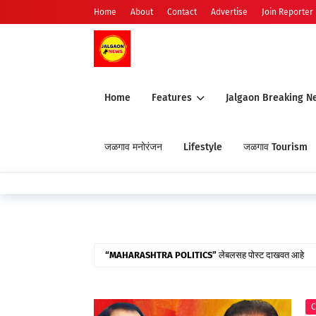
Home
About
Contact
Advertise
Join Reporter
Home
Features
Jalgaon Breaking N
जळगाव मनोरंजन
Lifestyle
जळगाव Tourism
MAHARASHTRA POLITICS
लेबलसह पोस्ट दाखवत आहे
C