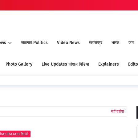
ews
जळगाव Politics
Video News
महाराष्ट्र
भारत
जग
Photo Gallery
Live Updates सोशल मिडिया
Explainers
Edito
सर्व दर्शवा
handrakant Patil