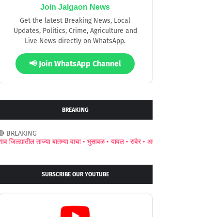
Join Jalgaon News
Get the latest Breaking News, Local
Updates, Politics, Crime, Agriculture and
Live News directly on WhatsApp.
📢 Join WhatsApp Channel
BREAKING
🔴 BREAKING
ातील ताज्या बातम्या वाचा •
भुसावळ •
यावल •
रावेर •
अमळनेर •
जामनेर •
चाळीसगाव •
पाचोर
SUBSCRIBE OUR YOUTUBE