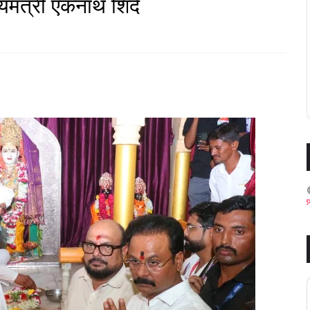
मंत्री एकनाथ शिंदे
जळगाव जिल्ह्य