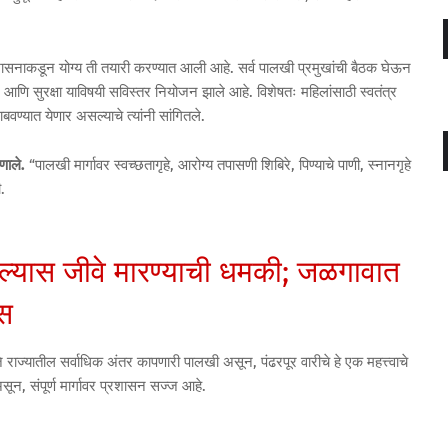
ेसाठी शासनाकडून योग्य ती तयारी करण्यात आली आहे. सर्व पालखी प्रमुखांची बैठक घेऊन
, आणि सुरक्षा याविषयी सविस्तर नियोजन झाले आहे. विशेषतः महिलांसाठी स्वतंत्र
बवण्यात येणार असल्याचे त्यांनी सांगितले.
णाले.
“पालखी मार्गावर स्वच्छतागृहे, आरोग्य तपासणी शिबिरे, पिण्याचे पाणी, स्नानगृहे
.
ल्यास जीवे मारण्याची धमकी; जळगावात
ीस
णजे राज्यातील सर्वाधिक अंतर कापणारी पालखी असून, पंढरपूर वारीचे हे एक महत्त्वाचे
असून, संपूर्ण मार्गावर प्रशासन सज्ज आहे.