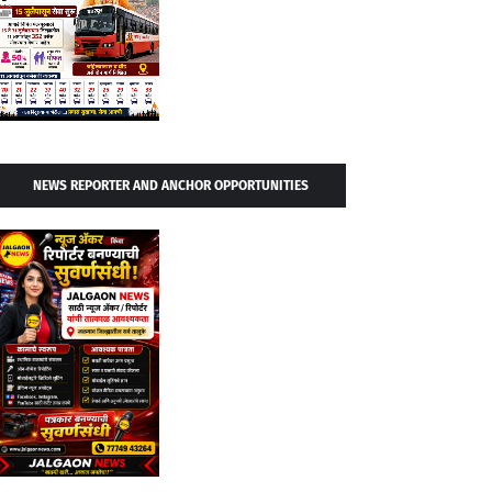
NEWS REPORTER AND ANCHOR OPPORTUNITIES