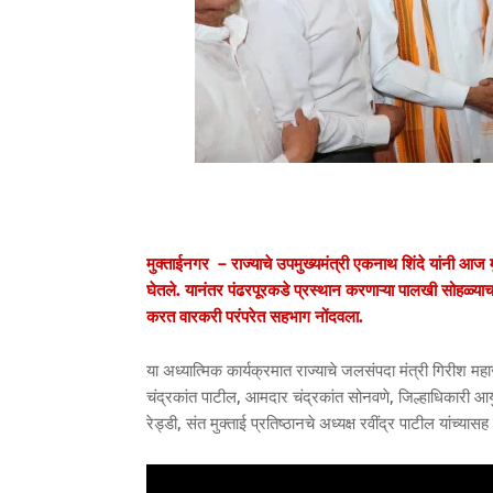
मुक्ताईनगर – राज्याचे उपमुख्यमंत्री एकनाथ शिंदे यांनी आज
घेतले. यानंतर पंढरपूरकडे प्रस्थान करणाऱ्या पालखी सोहळ्याच
करत वारकरी परंपरेत सहभाग नोंदवला.
या अध्यात्मिक कार्यक्रमात राज्याचे जलसंपदा मंत्री गिरीश
चंद्रकांत पाटील, आमदार चंद्रकांत सोनवणे, जिल्हाधिकारी 
रेड्डी, संत मुक्ताई प्रतिष्ठानचे अध्यक्ष रवींद्र पाटील यांच