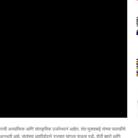
ट्राची अध्यात्मिक आणि सांस्कृतिक उर्जास्थानं आहेत. संत मुक्ताबाई यांच्या पालखीचे
ुभूती आहे. संतांच्या आशीर्वादाने राज्यात चांगला पाऊस पडो, शेती बहरो आणि