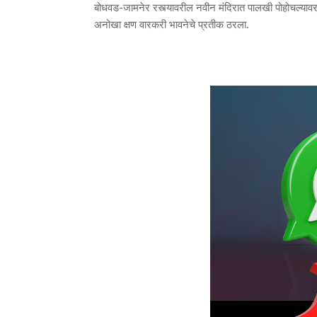
बोधवड-जामनेर रस्त्यावरील नवीन मंदिरात पालखी पोहोचल्यावर काह
अनोखा क्षण वारकरी भावनेचे प्रतीक ठरला.