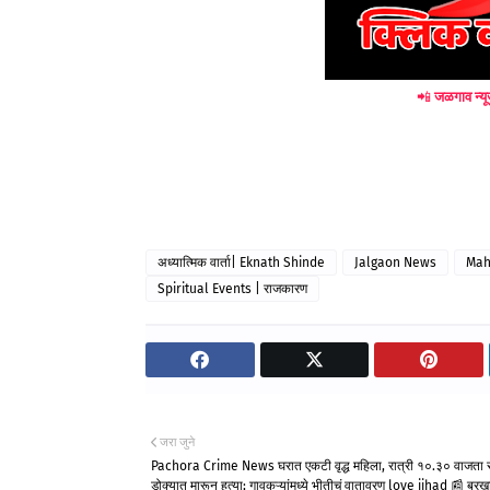
📲
जळगाव न्यू
अध्यात्मिक वार्ता| Eknath Shinde
Jalgaon News
Mah
Spiritual Events | राजकारण
जरा जुने
Pachora Crime News घरात एकटी वृद्ध महिला, रात्री १०.३० वाजता र
डोक्यात मारून हत्या; गावकऱ्यांमध्ये भीतीचं वातावरण love jihad 📰 बुरख