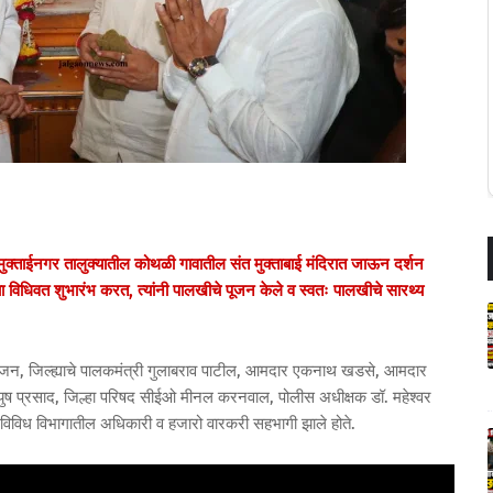
 मुक्ताईनगर तालुक्यातील कोथळी गावातील संत मुक्ताबाई मंदिरात जाऊन दर्शन
ा विधिवत शुभारंभ करत, त्यांनी पालखीचे पूजन केले व स्वतः पालखीचे सारथ्य
 महाजन, जिल्ह्याचे पालकमंत्री गुलाबराव पाटील, आमदार एकनाथ खडसे, आमदार
आयुष प्रसाद, जिल्हा परिषद सीईओ मीनल करनवाल, पोलीस अधीक्षक डॉ. महेश्वर
्यासह विविध विभागातील अधिकारी व हजारो वारकरी सहभागी झाले होते.