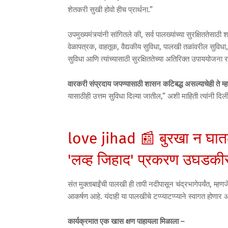
शेतकरी सुखी होवो हीच प्रार्थना.”
उपमुख्यमंत्र्यांनी सांगितले की, सर्व पालख्यांच्या सुरक्षितत
वेळापत्रक, वाहतूक, वैद्यकीय सुविधा, पालखी तळांवरील सुविधा
सुविधा आणि त्यांच्यासाठी सुरक्षिततेच्या अतिरिक्त उपाययोजना रा
वारकरी संप्रदाय जपण्यासाठी शासन कटिबद्ध असल्याचेही ते म्ह
यासाठीही उत्तम सुविधा दिल्या जातील,” अशी माहिती त्यांनी दिली
love jihad 📰 बुरखा न घात
'लव्ह जिहाद' प्रकरण उघडक
संत मुक्ताबाईंची पालखी ही तापी नदीपासून चंद्रभागेपर्यंत, म्ह
आकर्षण आहे. यंदाही या पालखीचे टप्प्याटप्प्याने स्वागत होणार 
कार्यक्रमात एक खास क्षण पाहायला मिळाला –