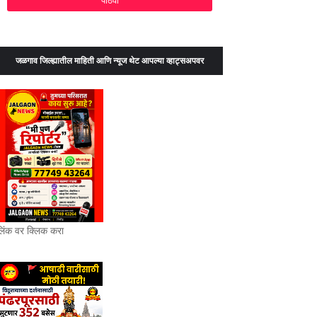
जळगाव जिल्ह्यातील माहिती आणि न्यूज थेट आपल्या व्हाट्सअपवर
लिंक वर क्लिक करा