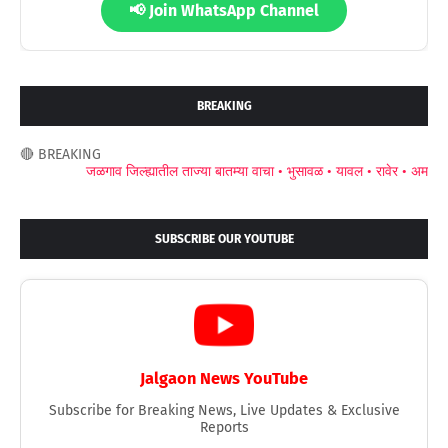
📢 Join WhatsApp Channel
BREAKING
🔴 BREAKING
जळगाव जिल्ह्यातील ताज्या बातम्या वाचा •
भुसावळ •
यावल •
रावेर •
अमळनेर •
जाम
SUBSCRIBE OUR YOUTUBE
Jalgaon News YouTube
Subscribe for Breaking News, Live Updates & Exclusive
Reports