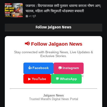
जळगाव : विदगावजवळ तापी पुलावर धावत्या कारला भीषण आग;
चालक, महिला आणि चिमुकली थोडक्यात बचावली
०९ जुलै
Follow Jalgaon News
📢 Follow Jalgaon News
Stay connected with Breaking News, Live Updates &
Exclusive Stories.
👍 Facebook
📷 Instagram
<
▶ YouTube
💬 WhatsApp
Jalgaon News
Trusted Marathi Digital News Portal