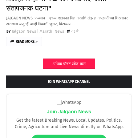
संतापजनक घटना"
JALGAON NEWS जळगाव – २१व्या शतकात विज्ञान आणि तंत्रज्ञान प्रगतीच्या शिखरावर
असताना अजूनही काही ठिकाणी जुनाट, विटाळासा…
Jalgaon News | Marathi News
०३ मे
READ MORE »
अधिक पोस्ट लोड करा
JOIN WHATSAPP CHANNEL
Join Jalgaon News
Get the latest Breaking News, Local Updates, Politics,
Crime, Agriculture and Live News directly on WhatsApp.