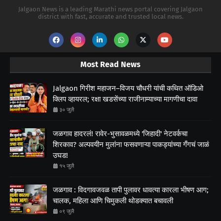
Jalgaon News is a leading Marathi news portal covering Jalgaon
district with fast, accurate and trusted local news.
Most Read News
Jalgaon गिरीश महाजन–विजय चौधरी यांची कथित ऑडिओ
क्लिप व्हायरल; रक्षा खडसेंच्या राजीनाम्याच्या मागणीचा दावा
३० जुलै
जळगाव हादरलं! रावेर-भुसावळमध्ये 'जिहादी' नेटवर्कचा
शिरकाव? अल्पवयीन मुलांना फसवणाऱ्या पाकड्यांच्या गँगचं जाळं
उघड!
१५ जुलै
जळगाव : विदगावजवळ तापी पुलावर धावत्या कारला भीषण आग;
चालक, महिला आणि चिमुकली थोडक्यात बचावली
०९ जुलै