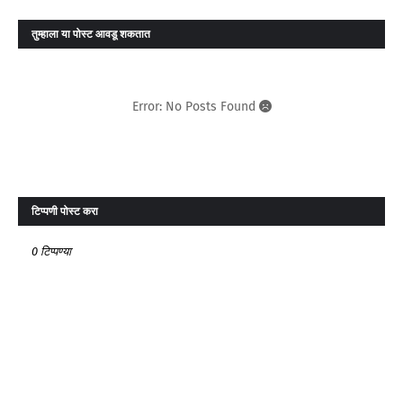
तुम्‍हाला या पोस्‍ट आवडू शकतात
Error: No Posts Found
टिप्पणी पोस्ट करा
0 टिप्पण्या