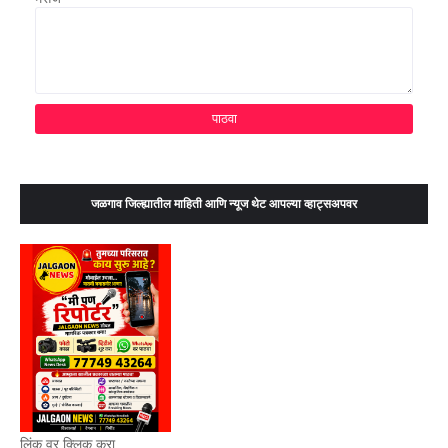
जळगाव जिल्ह्यातील माहिती आणि न्यूज थेट आपल्या व्हाट्सअपवर
लिंक वर क्लिक करा