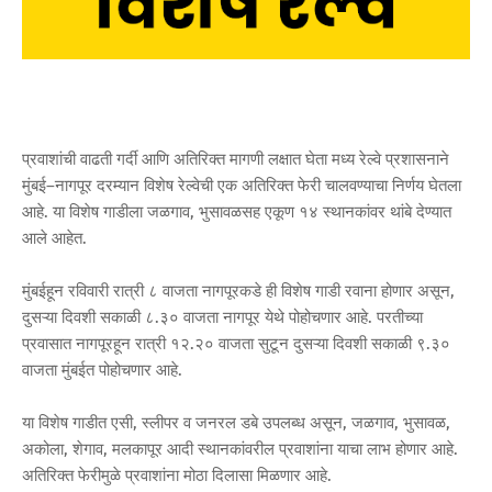
प्रवाशांची वाढती गर्दी आणि अतिरिक्त मागणी लक्षात घेता मध्य रेल्वे प्रशासनाने
मुंबई–नागपूर दरम्यान विशेष रेल्वेची एक अतिरिक्त फेरी चालवण्याचा निर्णय घेतला
आहे. या विशेष गाडीला जळगाव, भुसावळसह एकूण १४ स्थानकांवर थांबे देण्यात
आले आहेत.
मुंबईहून रविवारी रात्री ८ वाजता नागपूरकडे ही विशेष गाडी रवाना होणार असून,
दुसऱ्या दिवशी सकाळी ८.३० वाजता नागपूर येथे पोहोचणार आहे. परतीच्या
प्रवासात नागपूरहून रात्री १२.२० वाजता सुटून दुसऱ्या दिवशी सकाळी ९.३०
वाजता मुंबईत पोहोचणार आहे.
या विशेष गाडीत एसी, स्लीपर व जनरल डबे उपलब्ध असून, जळगाव, भुसावळ,
अकोला, शेगाव, मलकापूर आदी स्थानकांवरील प्रवाशांना याचा लाभ होणार आहे.
अतिरिक्त फेरीमुळे प्रवाशांना मोठा दिलासा मिळणार आहे.