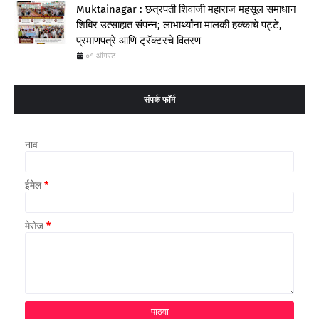
Muktainagar : छत्रपती शिवाजी महाराज महसूल समाधान
शिबिर उत्साहात संपन्न; लाभार्थ्यांना मालकी हक्काचे पट्टे,
प्रमाणपत्रे आणि ट्रॅक्टरचे वितरण
०१ ऑगस्ट
संपर्क फॉर्म
नाव
ईमेल
*
मेसेज
*