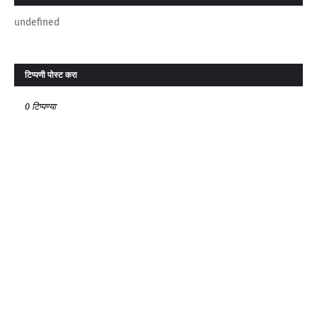
undefined
टिप्पणी पोस्ट करा
0 टिप्पण्या