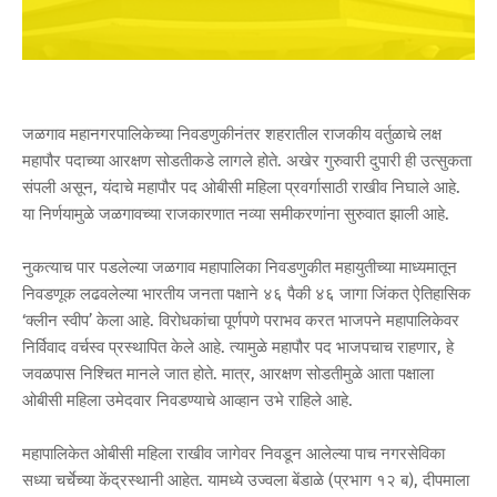
जळगाव महानगरपालिकेच्या निवडणुकीनंतर शहरातील राजकीय वर्तुळाचे लक्ष
महापौर पदाच्या आरक्षण सोडतीकडे लागले होते. अखेर गुरुवारी दुपारी ही उत्सुकता
संपली असून, यंदाचे महापौर पद ओबीसी महिला प्रवर्गासाठी राखीव निघाले आहे.
या निर्णयामुळे जळगावच्या राजकारणात नव्या समीकरणांना सुरुवात झाली आहे.
नुकत्याच पार पडलेल्या जळगाव महापालिका निवडणुकीत महायुतीच्या माध्यमातून
निवडणूक लढवलेल्या भारतीय जनता पक्षाने ४६ पैकी ४६ जागा जिंकत ऐतिहासिक
‘क्लीन स्वीप’ केला आहे. विरोधकांचा पूर्णपणे पराभव करत भाजपने महापालिकेवर
निर्विवाद वर्चस्व प्रस्थापित केले आहे. त्यामुळे महापौर पद भाजपचाच राहणार, हे
जवळपास निश्चित मानले जात होते. मात्र, आरक्षण सोडतीमुळे आता पक्षाला
ओबीसी महिला उमेदवार निवडण्याचे आव्हान उभे राहिले आहे.
महापालिकेत ओबीसी महिला राखीव जागेवर निवडून आलेल्या पाच नगरसेविका
सध्या चर्चेच्या केंद्रस्थानी आहेत. यामध्ये उज्वला बेंडाळे (प्रभाग १२ ब), दीपमाला