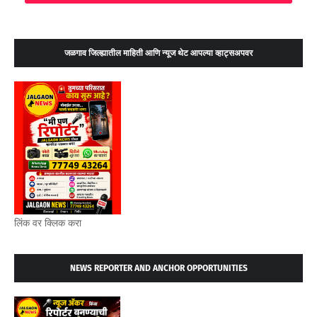
जळगाव जिल्ह्यातील माहिती आणि न्यूज थेट आपल्या व्हाट्सअपवर
लिंक वर क्लिक करा
NEWS REPORTER AND ANCHOR OPPORTUNITIES