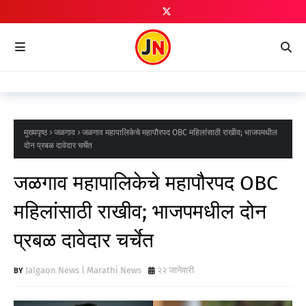
मुख्यपृष्ठ
जळगाव
जळगाव महापालिकेचे महापौरपद OBC महिलांसाठी राखीव; भाजपमधील
दोन प्रबळ दावेदार चर्चेत
जळगाव महापालिकेचे महापौरपद OBC
महिलांसाठी राखीव; भाजपमधील दोन
प्रबळ दावेदार चर्चेत
Jalgaon News | Marathi News
२२ जानेवारी