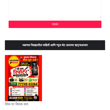
जळगाव जिल्ह्यातील माहिती आणि न्यूज थेट आपल्या व्हाट्सअपवर
लिंक वर क्लिक करा