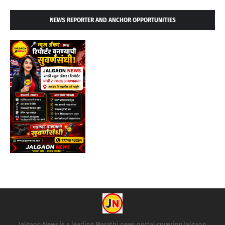
NEWS REPORTER AND ANCHOR OPPORTUNITIES
Jalgaon News is a leading Marathi news portal covering Jalgaon