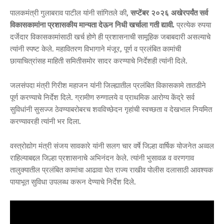
पालकमंत्री गुलाबराव पाटील यांनी सांगितले की,
सप्टेंबर २०२६ अखेरपर्यंत सर्व
विकासकामांना प्रशासकीय मान्यता देऊन निधी खर्चाला गती द्यावी.
प्रत्येक रुपया
दर्जेदार विकासकामांसाठी खर्च होणे ही प्रशासनाची सामूहिक जबाबदारी असल्याचे
त्यांनी स्पष्ट केले. महावितरण विभागाने मंजूर, पूर्ण व प्रलंबित कामांची
छायाचित्रांसह माहिती समितीसमोर सादर करण्याचे निर्देशही त्यांनी दिले.
जलसंपदा मंत्री गिरीश महाजन यांनी जिल्ह्यातील प्रलंबित विकासकामे तातडीने
पूर्ण करण्याचे निर्देश दिले. ग्रामीण रुग्णालये व प्राथमिक आरोग्य केंद्रे सर्व
सुविधांनी सुसज्ज ठेवण्याबरोबरच शवविच्छेदन गृहांची स्वच्छता व देखभाल नियमित
करण्यावरही त्यांनी भर दिला.
वस्त्रोद्योग मंत्री संजय सावकारे यांनी सलग चार वर्षे जिल्हा वार्षिक योजनेत अव्वल
राहिल्याबद्दल जिल्हा प्रशासनाचे अभिनंदन केले. त्यांनी भुसावळ व वरणगाव
तालुक्यातील प्रलंबित कामांचा आढावा घेत राज्य राखीव पोलीस दलासाठी आवश्यक
पायाभूत सुविधा उपलब्ध करून देण्याचे निर्देश दिले.