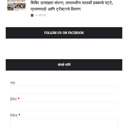
शिबिर उत्साहात संपन्न; लाभार्थ्यांना मालकी हक्काचे पट्टे,
प्रमाणपत्रे आणि ट्रॅक्टरचे वितरण
०१ ऑगस्ट
FOLLOW US ON FACEBOOK
संपर्क फॉर्म
नाव
ईमेल
*
मेसेज
*