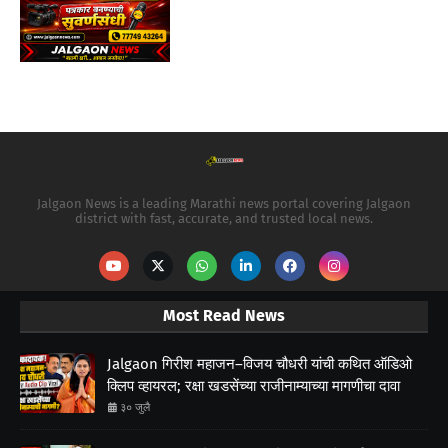
Jalgaon News is a leading Marathi news portal covering Jalgaon
district with fast, accurate, and trusted local news.
Most Read News
Jalgaon गिरीश महाजन–विजय चौधरी यांची कथित ऑडिओ
क्लिप व्हायरल; रक्षा खडसेंच्या राजीनाम्याच्या मागणीचा दावा
३० जुलै