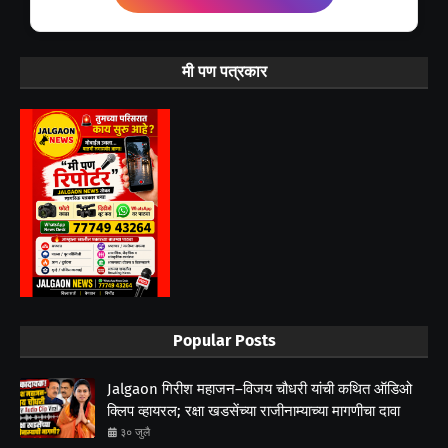
मी पण पत्रकार
Popular Posts
Jalgaon गिरीश महाजन–विजय चौधरी यांची कथित ऑडिओ
क्लिप व्हायरल; रक्षा खडसेंच्या राजीनाम्याच्या मागणीचा दावा
३० जुलै