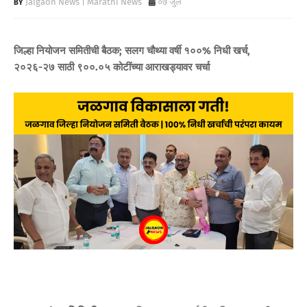
Jalgaon News | Marathi News
०७ जुलै
जिल्हा नियोजन समितीची बैठक; सलग चौथ्या वर्षी १००% निधी खर्च,
२०२६-२७ साठी ९००.०५ कोटींच्या आराखड्यावर चर्चा