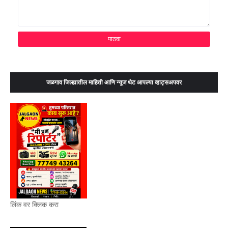
जळगाव जिल्ह्यातील माहिती आणि न्यूज थेट आपल्या व्हाट्सअपवर
लिंक वर क्लिक करा