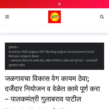
मुख्यपृष्ठ
Gulabrao Patil Jalgaon DPC Meeting Jalgaon Development Girish
Mahajan Jalgaon News
जळगावचा विकास वेग कायम ठेवा; दर्जेदार नियोजन व वेळेत कामे पूर्ण करा – पालकमंत्री
गुलाबराव पाटील
जळगावचा विकास वेग कायम ठेवा;
दर्जेदार नियोजन व वेळेत कामे पूर्ण करा
– पालकमंत्री गुलाबराव पाटील