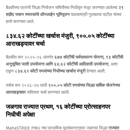
बैठकीच्या प्रारंभी जिल्हा नियोजन समितीच्या निधीतून मंजूर करण्यात आलेल्या
२९
शहीद जवान स्मारकांचे ऑनलाईन भूमिपूजन
पालकमंत्री गुलाबराव पाटील यांच्या
हस्ते करण्यात आले.
८३४.६२ कोटींच्या खर्चास मंजुरी, ९००.०५ कोटींच्या
आराखड्यावर चर्चा
बैठकीत सन २०२५-२६ अंतर्गत
६७७ कोटींची सर्वसाधारण योजना, ९३ कोटींची
अनुसूचित जाती उपयोजना आणि ६४.६२ कोटींची आदिवासी उपयोजना
, अशा
एकूण
८३४.६२ कोटी रुपयांच्या निधीच्या खर्चास मंजुरी
देण्यात आली.
तसेच सन २०२६-२७ साठी
९००.०५ कोटी रुपयांच्या जिल्हा वार्षिक योजनेच्या
आराखड्यावर
सविस्तर चर्चा करण्यात आली.
जळगाव राज्यात प्रथम, १६ कोटींच्या प्रोत्साहनपर
निधीची अपेक्षा
MahaSTRIDE PMU च्या प्राथमिक मूल्यांकनानुसार जळगाव जिल्हा
राज्यात