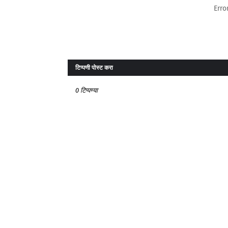
Erro
टिप्पणी पोस्ट करा
0 टिप्पण्या