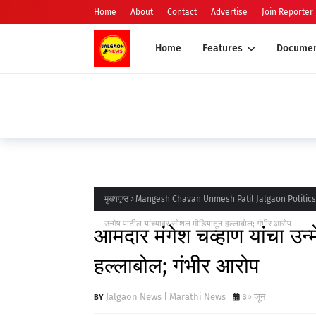
Home
About
Contact
Advertise
Join Reporter
Home
Features
Documen
मुख्यपृष्ठ
Mangesh Chavan Unmesh Patil Jalgaon Politic
उन्मेष पाटील यांच्यावर सोशल मीडियातून हल्लाबोल; गंभीर आरोप
आमदार मंगेश चव्हाण यांचा उन्
हल्लाबोल; गंभीर आरोप
Jalgaon News | Marathi News
३० जून