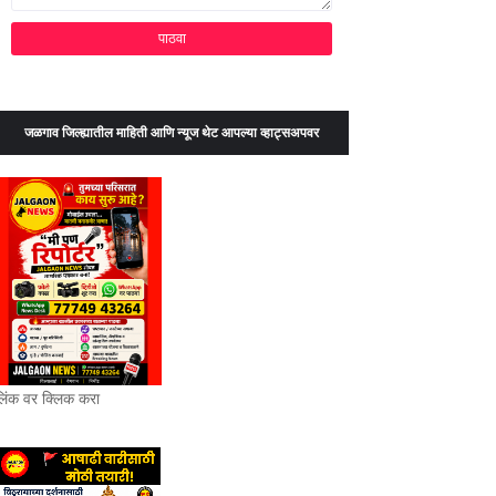
जळगाव जिल्ह्यातील माहिती आणि न्यूज थेट आपल्या व्हाट्सअपवर
लिंक वर क्लिक करा