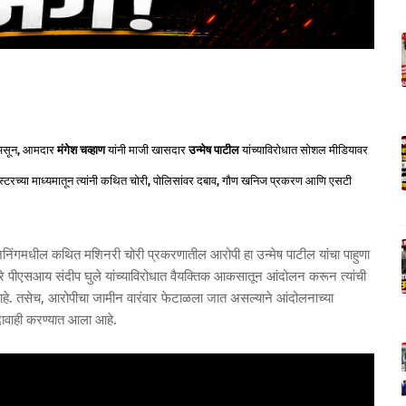
े असून, आमदार
मंगेश चव्हाण
यांनी माजी खासदार
उन्मेष पाटील
यांच्याविरोधात सोशल मीडियावर
स्टरच्या माध्यमातून त्यांनी कथित चोरी, पोलिसांवर दबाव, गौण खनिज प्रकरण आणि एसटी
 जिनिंगमधील कथित मशिनरी चोरी प्रकरणातील आरोपी हा उन्मेष पाटील यांचा पाहुणा
पीएसआय संदीप घुले यांच्याविरोधात वैयक्तिक आकसातून आंदोलन करून त्यांची
हे. तसेच, आरोपीचा जामीन वारंवार फेटाळला जात असल्याने आंदोलनाच्या
दावाही करण्यात आला आहे.