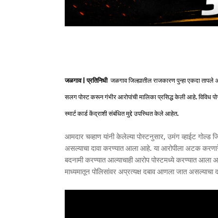
जळगाव | प्रतिनिधी
जळगाव जिल्ह्यातील राजकारण पुन्हा एकदा तापल
सलग पोस्ट करून गंभीर आरोपांची मालिका प्रसिद्ध केली आहे. विविध पो
स्मार्ट कार्ड केंद्राशी संबंधित मुद्दे उपस्थित केले आहेत.
आमदार चव्हाण यांनी केलेल्या पोस्टनुसार, उमंग व्हाईट गोल्ड
असल्याचा दावा करण्यात आला आहे. या आरोपीला अटक करणारे 
बदनामी करण्यात आल्याचाही आरोप पोस्टमध्ये करण्यात आला आ
माध्यमातून पोलिसांवर अप्रत्यक्ष दबाव आणला जात असल्याचा 