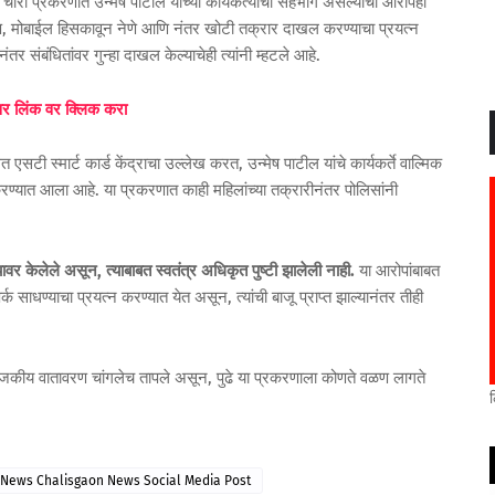
म चोरी प्रकरणात उन्मेष पाटील यांच्या कार्यकर्त्याचा सहभाग असल्याचा आरोपही
रहाण, मोबाईल हिसकावून नेणे आणि नंतर खोटी तक्रार दाखल करण्याचा प्रयत्न
र संबंधितांवर गुन्हा दाखल केल्याचेही त्यांनी म्हटले आहे.
पवर लिंक वर क्लिक करा
ी स्मार्ट कार्ड केंद्राचा उल्लेख करत, उन्मेष पाटील यांचे कार्यकर्ते वाल्मिक
करण्यात आला आहे. या प्रकरणात काही महिलांच्या तक्रारीनंतर पोलिसांनी
वर केलेले असून, त्याबाबत स्वतंत्र अधिकृत पुष्टी झालेली नाही.
या आरोपांबाबत
्क साधण्याचा प्रयत्न करण्यात येत असून, त्यांची बाजू प्राप्त झाल्यानंतर तीही
ळे राजकीय वातावरण चांगलेच तापले असून, पुढे या प्रकरणाला कोणते वळण लागते
 News Chalisgaon News Social Media Post