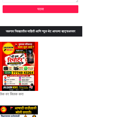
जळगाव जिल्ह्यातील माहिती आणि न्यूज थेट आपल्या व्हाट्सअपवर
लिंक वर क्लिक करा