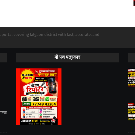
portal covering Jalgaon district with fast, accurate, and
मी पण पत्रकार
ऱ्या