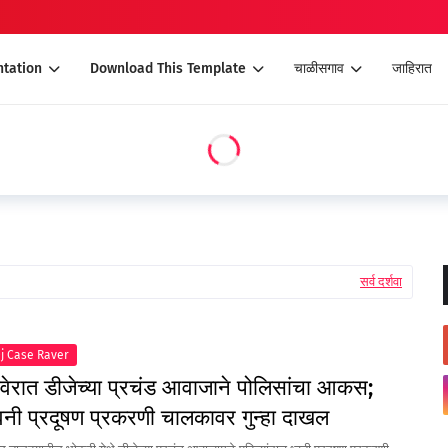
tation
Download This Template
चाळीसगाव
जाहिरात
सर्व दर्शवा
j Case Raver
ावेरात डीजेच्या प्रचंड आवाजाने पोलिसांचा आकस;
्वनी प्रदूषण प्रकरणी चालकावर गुन्हा दाखल