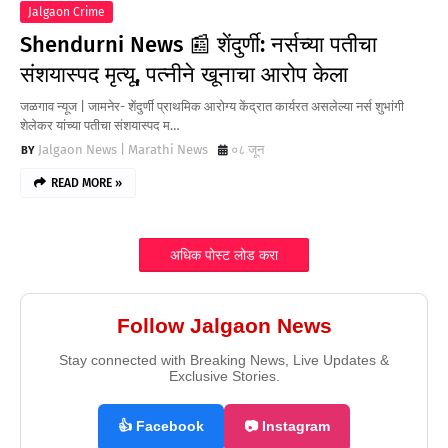
Jalgaon Crime
Shendurni News 📰 शेंदुर्णी: नर्सच्या पतीचा
संशयास्पद मृत्यू, पत्नीने खूनाचा आरोप केला
जळगाव न्यूज | जामनेर- शेंदुर्णी प्राथमिक आरोग्य केंद्रात कार्यरत असलेल्या नर्स शुभांगी
शेलेकर यांच्या पतीचा संशयास्पद म…
Jalgaon News | Marathi News
०८ जून
READ MORE »
अधिक पोस्ट लोड करा
Follow Jalgaon News
Stay connected with Breaking News, Live Updates &
Exclusive Stories.
👍 Facebook
📷 Instagram