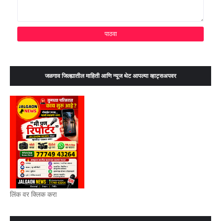
जळगाव जिल्ह्यातील माहिती आणि न्यूज थेट आपल्या व्हाट्सअपवर
लिंक वर क्लिक करा