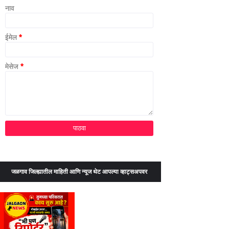
नाव
ईमेल
*
मेसेज
*
जळगाव जिल्ह्यातील माहिती आणि न्यूज थेट आपल्या व्हाट्सअपवर