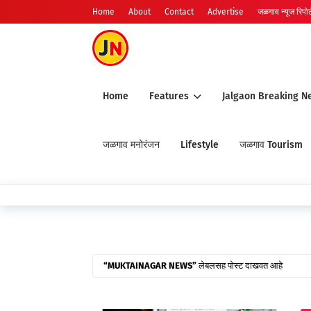
Home
About
Contact
Advertise
जळगाव न्यूज रिपोर्ट
Home
Features
Jalgaon Breaking N
जळगाव मनोरंजन
Lifestyle
जळगाव Tourism
🔴 जळ
MUKTAINAGAR NEWS
लेबलसह पोस्ट दाखवत आहे