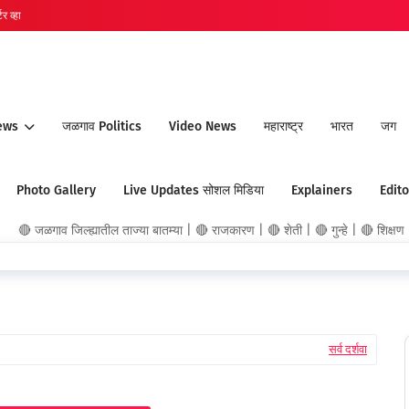
र व्हा
ews
जळगाव Politics
Video News
महाराष्ट्र
भारत
जग
Photo Gallery
Live Updates सोशल मिडिया
Explainers
Edito
गाव जिल्ह्यातील ताज्या बातम्या | 🔴 राजकारण | 🔴 शेती | 🔴 गुन्हे | 🔴 शिक्षण | 🔴
सर्व दर्शवा