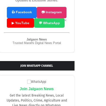
Updates & Exclusive Stories.
👍 Facebook
📷 Instagram
<
▶ YouTube
💬 WhatsApp
Jalgaon News
Trusted Marathi Digital News Portal
JOIN WHATSAPP CHANNEL
Join Jalgaon News
Get the latest Breaking News, Local
Updates, Politics, Crime, Agriculture and
Live News directly on WhatsApp.