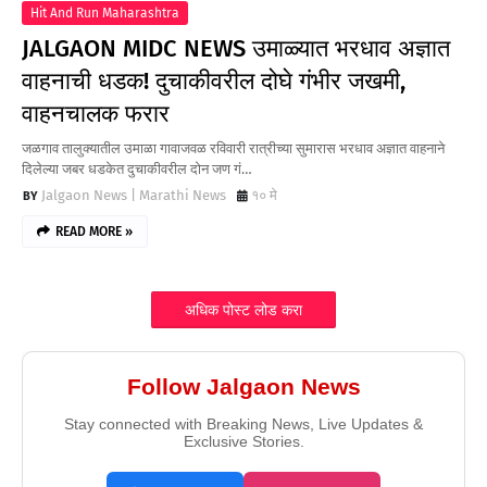
Hit And Run Maharashtra
JALGAON MIDC NEWS उमाळ्यात भरधाव अज्ञात
वाहनाची धडक! दुचाकीवरील दोघे गंभीर जखमी,
वाहनचालक फरार
जळगाव तालुक्यातील उमाळा गावाजवळ रविवारी रात्रीच्या सुमारास भरधाव अज्ञात वाहनाने
दिलेल्या जबर धडकेत दुचाकीवरील दोन जण गं…
Jalgaon News | Marathi News
१० मे
READ MORE »
अधिक पोस्ट लोड करा
Follow Jalgaon News
Stay connected with Breaking News, Live Updates &
Exclusive Stories.