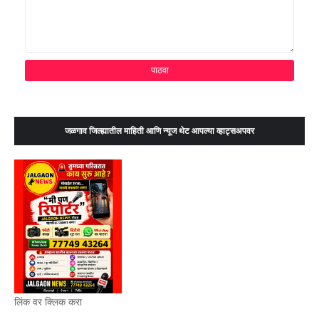
जळगाव जिल्ह्यातील माहिती आणि न्यूज थेट आपल्या व्हाट्सअपवर
लिंक वर क्लिक करा