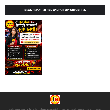
NEWS REPORTER AND ANCHOR OPPORTUNITIES
Jalgaon News is a leading Marathi news portal covering Jalgaon