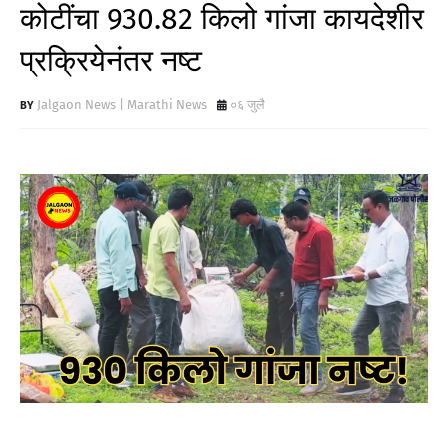
कोटींचा 930.82 किलो गांजा कायदेशीर
प्रक्रियेनंतर नष्ट
Jalgaon News | Marathi News
०६ जुलै