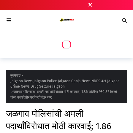
मुख्यपृष्ठ
Jalgaon News Jalgaon Police Jalgaon Ganja News NDPS Act Jalgaon
Crime News Drug Seizure Jalgaon
जळगाव पोलिसांची अमली पदार्थांविरोधात मोठी कारवाई; 1.86 कोटींचा 930.82 किलो
गांजा कायदेशीर प्रक्रियेनंतर नष्ट
जळगाव पोलिसांची अमली
पदार्थांविरोधात मोठी कारवाई; 1.86