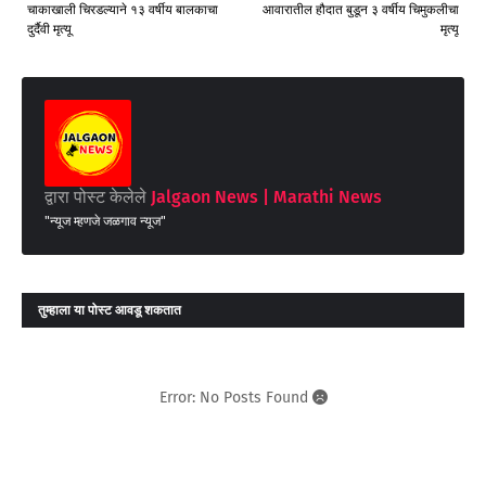
चाकाखाली चिरडल्याने १३ वर्षीय बालकाचा
आवारातील हौदात बुडून ३ वर्षीय चिमुकलीचा
दुर्दैवी मृत्यू
मृत्यू
द्वारा पोस्ट केलेले
Jalgaon News | Marathi News
"न्यूज म्हणजे जळगाव न्यूज"
तुम्‍हाला या पोस्‍ट आवडू शकतात
Error: No Posts Found