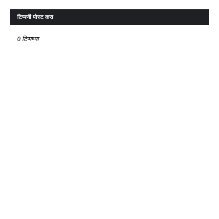
टिप्पणी पोस्ट करा
0 टिप्पण्या