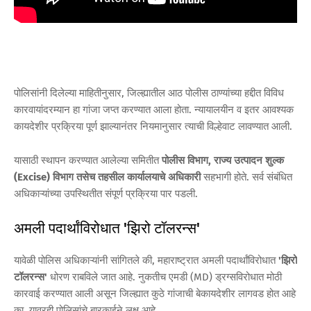
पोलिसांनी दिलेल्या माहितीनुसार, जिल्ह्यातील आठ पोलीस ठाण्यांच्या हद्दीत विविध
कारवायांदरम्यान हा गांजा जप्त करण्यात आला होता. न्यायालयीन व इतर आवश्यक
कायदेशीर प्रक्रिया पूर्ण झाल्यानंतर नियमानुसार त्याची विल्हेवाट लावण्यात आली.
यासाठी स्थापन करण्यात आलेल्या समितीत
पोलीस विभाग, राज्य उत्पादन शुल्क
(Excise) विभाग तसेच तहसील कार्यालयाचे अधिकारी
सहभागी होते. सर्व संबंधित
अधिकाऱ्यांच्या उपस्थितीत संपूर्ण प्रक्रिया पार पडली.
अमली पदार्थांविरोधात 'झिरो टॉलरन्स'
यावेळी पोलिस अधिकाऱ्यांनी सांगितले की, महाराष्ट्रात अमली पदार्थांविरोधात
'झिरो
टॉलरन्स'
धोरण राबविले जात आहे. नुकतीच एमडी (MD) ड्रग्सविरोधात मोठी
कारवाई करण्यात आली असून जिल्ह्यात कुठे गांजाची बेकायदेशीर लागवड होत आहे
का, यावरही पोलिसांचे बारकाईने लक्ष आहे.