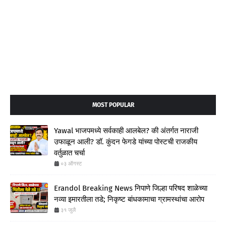
MOST POPULAR
Yawal भाजपमध्ये सर्वकाही आलबेल? की अंतर्गत नाराजी
उफाळून आली? डॉ. कुंदन फेगडे यांच्या पोस्टची राजकीय
वर्तुळात चर्चा
०३ ऑगस्ट
Erandol Breaking News निपाणे जिल्हा परिषद शाळेच्या
नव्या इमारतीला तडे; निकृष्ट बांधकामाचा ग्रामस्थांचा आरोप
३१ जुलै