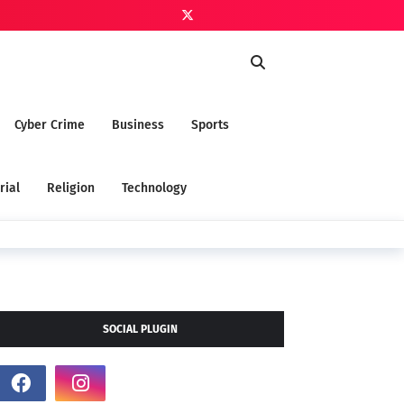
Cyber Crime
Business
Sports
rial
Religion
Technology
SOCIAL PLUGIN