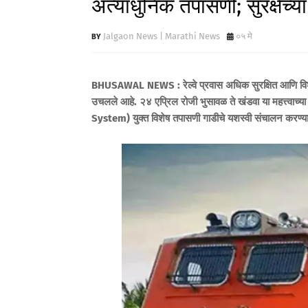
अत्याधुनिक तपासणी; सुरक्षेच्या
Jalgaon News | Marathi News
०५ मे
BHUSAWAL NEWS : रेल्वे प्रवास अधिक सुरक्षित आणि विश्वसनीय
उचलले आहे. २४ एप्रिल रोजी भुसावळ ते खंडवा या महत्त्वाच
System) युक्त विशेष तपासणी गाडीचे यशस्वी संचालन करण्य