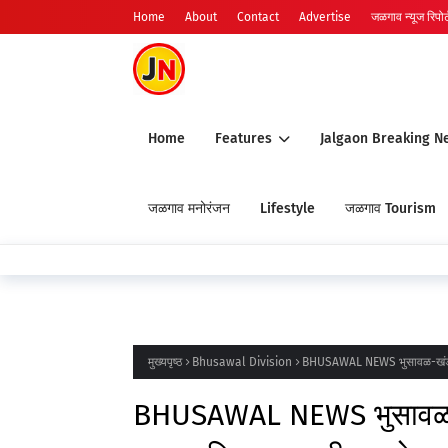
Home
About
Contact
Advertise
जळगाव न्यूज रिपोर्ट
Home
Features
Jalgaon Breaking N
जळगाव मनोरंजन
Lifestyle
जळगाव Tourism
मुख्यपृष्ठ
Bhusawal Division
BHUSAWAL NEWS भुसावळ-खंडवा दरम्य
BHUSAWAL NEWS भुसावळ-खंडव