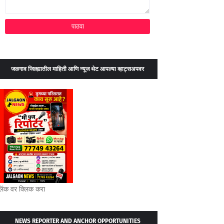
जळगाव जिल्ह्यातील माहिती आणि न्यूज थेट आपल्या व्हाट्सअपवर
लिंक वर क्लिक करा
NEWS REPORTER AND ANCHOR OPPORTUNITIES