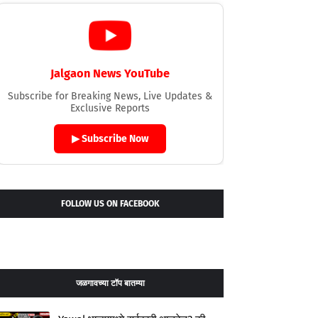
Jalgaon News YouTube
Subscribe for Breaking News, Live Updates &
Exclusive Reports
▶ Subscribe Now
FOLLOW US ON FACEBOOK
जळगावच्या टॉप बातम्या