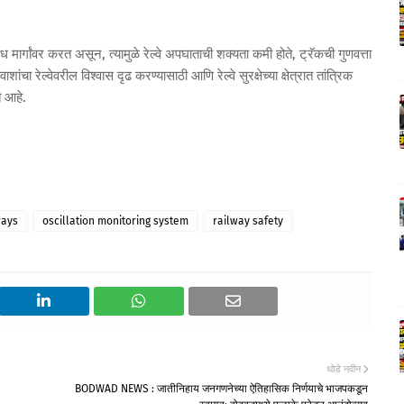
 मार्गांवर करत असून, त्यामुळे रेल्वे अपघाताची शक्यता कमी होते, ट्रॅकची गुणवत्ता
ंचा रेल्वेवरील विश्वास दृढ करण्यासाठी आणि रेल्वे सुरक्षेच्या क्षेत्रात तांत्रिक
त आहे.
ways
oscillation monitoring system
railway safety
थोडे नवीन
BODWAD NEWS : जातीनिहाय जनगणनेच्या ऐतिहासिक निर्णयाचे भाजपकडून