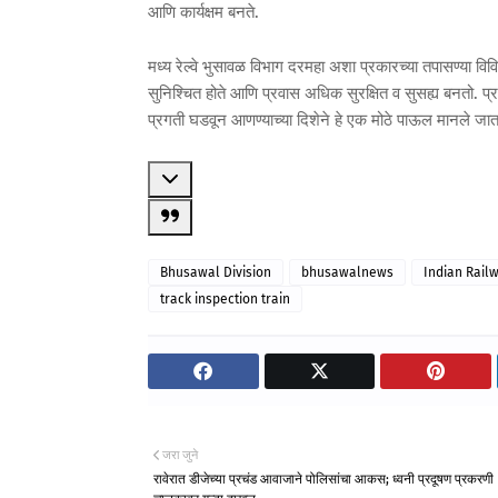
आणि कार्यक्षम बनते.
मध्य रेल्वे भुसावळ विभाग दरमहा अशा प्रकारच्या तपासण्या विविध
सुनिश्चित होते आणि प्रवास अधिक सुरक्षित व सुसह्य बनतो. प्रवाशा
प्रगती घडवून आणण्याच्या दिशेने हे एक मोठे पाऊल मानले जा
Bhusawal Division
bhusawalnews
Indian Rail
track inspection train
जरा जुने
रावेरात डीजेच्या प्रचंड आवाजाने पोलिसांचा आकस; ध्वनी प्रदूषण प्रकरणी