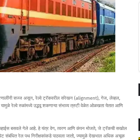
्रणालींनी सज्ज असून, रेल्वे ट्रॅकवरील संरेखन (alignment), गेज, लेव्हल,
मुळे रेल्वे रुळांमध्ये उद्भवू शकणाऱ्या संभाव्य त्रुटी वेळेत ओळखता येतात आणि
्हाईस बसवले गेले आहे. हे यंत्र वेग, त्वरण आणि कंपन मोजते, जे ट्रॅकची सखोल
 थेट संबंधित रेल पथ निरीक्षकांकडे पाठवला जातो, ज्यामुळे देखभाल अधिक अचूक