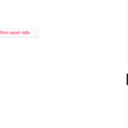
परिणाम आढळले नाहीत