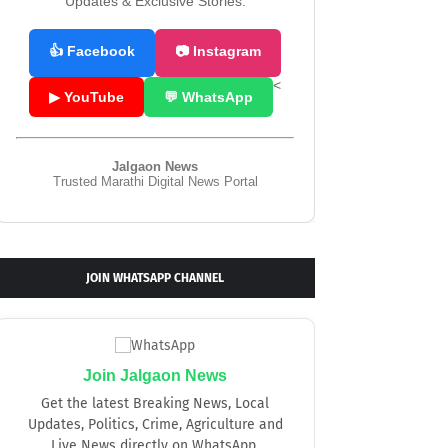
Updates & Exclusive Stories.
👍 Facebook
📷 Instagram
<
▶ YouTube
💬 WhatsApp
Jalgaon News
Trusted Marathi Digital News Portal
JOIN WHATSAPP CHANNEL
Join Jalgaon News
Get the latest Breaking News, Local
Updates, Politics, Crime, Agriculture and
Live News directly on WhatsApp.