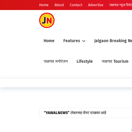
Home
About
Contact
Advertise
जळगाव न्यूज रिपोर्ट
Home
Features
Jalgaon Breaking N
जळगाव मनोरंजन
Lifestyle
जळगाव Tourism
🔴 जळग
YAWALNEWS
लेबलसह पोस्ट दाखवत आहे