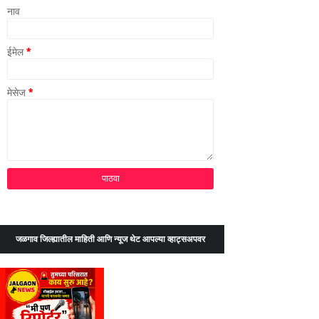
नाव
ईमेल
*
मेसेज
*
जळगाव जिल्ह्यातील माहिती आणि न्यूज थेट आपल्या व्हाट्सअपवर