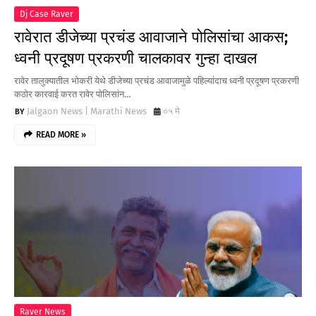
Dj Case Raver
रावेरात डीजेच्या प्रचंड आवाजाने पोलिसांचा आकस;
ध्वनी प्रदूषण प्रकरणी चालकावर गुन्हा दाखल
रावेर तालुक्यातील भोकरी येथे डीजेच्या प्रचंड आवाजामुळे पहिल्यांदाच ध्वनी प्रदूषण प्रकरणी
कठोर कारवाई करत रावेर पोलिसांन…
Jalgaon News | Marathi News
०५ मे
READ MORE »
Raver News