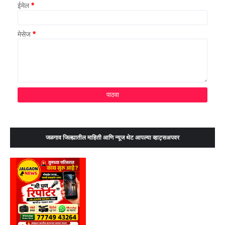
ईमेल
*
मेसेज
*
जळगाव जिल्ह्यातील माहिती आणि न्यूज थेट आपल्या व्हाट्सअपवर