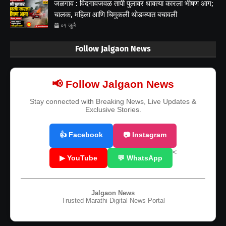
जळगाव : विदगावजवळ तापी पुलावर धावत्या कारला भीषण आग;
चालक, महिला आणि चिमुकली थोडक्यात बचावली
०९ जुलै
Follow Jalgaon News
📢 Follow Jalgaon News
Stay connected with Breaking News, Live Updates &
Exclusive Stories.
👍 Facebook
📷 Instagram
<
▶ YouTube
💬 WhatsApp
Jalgaon News
Trusted Marathi Digital News Portal