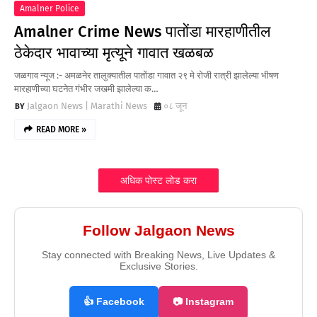
Amalner Police
Amalner Crime News पातोंडा मारहाणीतील
ठेकेदार भावाच्या मृत्यूने गावात खळबळ
जळगाव न्यूज :- अमळनेर तालुक्यातील पातोंडा गावात २९ मे रोजी रात्री झालेल्या भीषण
मारहाणीच्या घटनेत गंभीर जखमी झालेल्या क…
Jalgaon News | Marathi News
०८ जून
READ MORE »
अधिक पोस्ट लोड करा
Follow Jalgaon News
Stay connected with Breaking News, Live Updates &
Exclusive Stories.
👍 Facebook
📷 Instagram