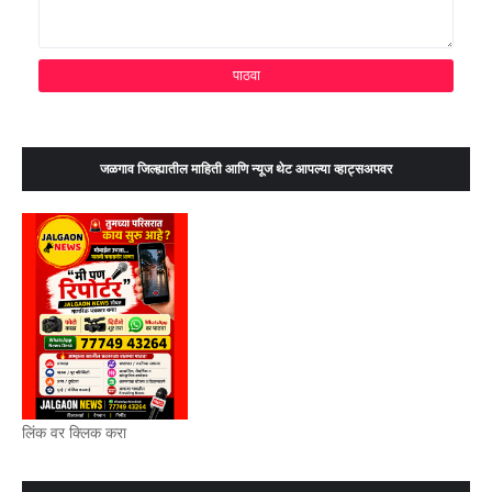
जळगाव जिल्ह्यातील माहिती आणि न्यूज थेट आपल्या व्हाट्सअपवर
लिंक वर क्लिक करा