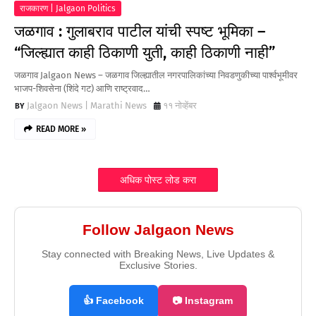
राजकारण | Jalgaon Politics
जळगाव : गुलाबराव पाटील यांची स्पष्ट भूमिका –
“जिल्ह्यात काही ठिकाणी युती, काही ठिकाणी नाही”
जळगाव Jalgaon News – जळगाव जिल्ह्यातील नगरपालिकांच्या निवडणुकीच्या पार्श्वभूमीवर
भाजप-शिवसेना (शिंदे गट) आणि राष्ट्रवाद…
Jalgaon News | Marathi News
११ नोव्हेंबर
READ MORE »
अधिक पोस्ट लोड करा
Follow Jalgaon News
Stay connected with Breaking News, Live Updates &
Exclusive Stories.
👍 Facebook
📷 Instagram