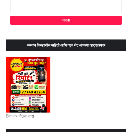
जळगाव जिल्ह्यातील माहिती आणि न्यूज थेट आपल्या व्हाट्सअपवर
लिंक वर क्लिक करा