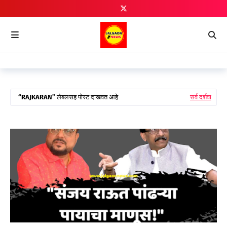
RAJKARAN
लेबलसह पोस्ट दाखवत आहे
सर्व दर्शवा