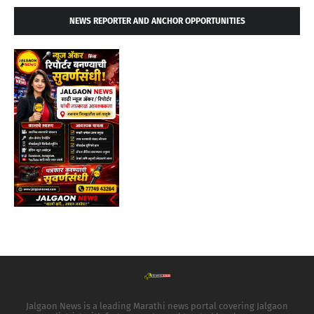
NEWS REPORTER AND ANCHOR OPPORTUNITIES
Jalgaon News is a leading Marathi news portal covering Jalgaon