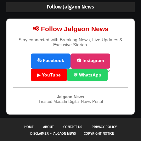
Follow Jalgaon News
📢 Follow Jalgaon News
Stay connected with Breaking News, Live Updates &
Exclusive Stories.
👍 Facebook
📷 Instagram
<
▶ YouTube
💬 WhatsApp
Jalgaon News
Trusted Marathi Digital News Portal
HOME
ABOUT
CONTACT US
PRIVACY POLICY
DISCLAIMER – JALGAON NEWS
COPYRIGHT NOTICE