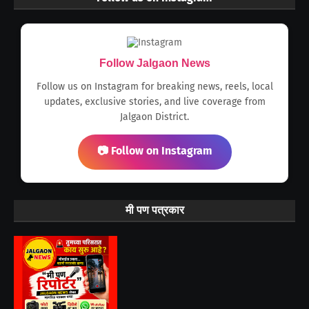
Follow Jalgaon News
Follow us on Instagram for breaking news, reels, local
updates, exclusive stories, and live coverage from
Jalgaon District.
📷 Follow on Instagram
मी पण पत्रकार