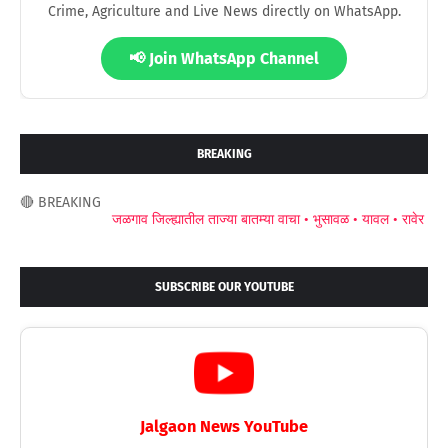
Crime, Agriculture and Live News directly on WhatsApp.
📢 Join WhatsApp Channel
BREAKING
🔴 BREAKING
जळगाव जिल्ह्यातील ताज्या बातम्या वाचा •
भुसावळ •
यावल •
रावेर •
अमळने
SUBSCRIBE OUR YOUTUBE
Jalgaon News YouTube