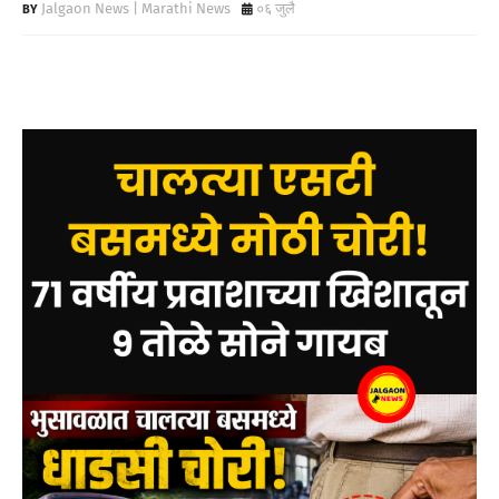
Jalgaon News | Marathi News
०६ जुलै