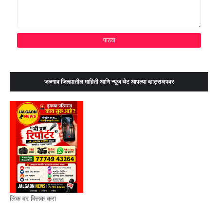
जळगाव जिल्ह्यातील माहिती आणि न्यूज थेट आपल्या व्हाट्सअपवर
लिंक वर क्लिक करा