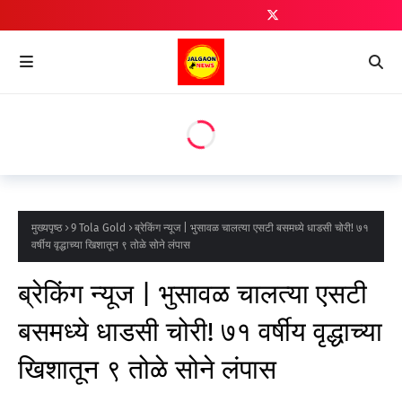
मुख्यपृष्ठ
9 Tola Gold
ब्रेकिंग न्यूज | भुसावळ चालत्या एसटी बसमध्ये धाडसी चोरी! ७१
वर्षीय वृद्धाच्या खिशातून ९ तोळे सोने लंपास
ब्रेकिंग न्यूज | भुसावळ चालत्या एसटी
बसमध्ये धाडसी चोरी! ७१ वर्षीय वृद्धाच्या
खिशातून ९ तोळे सोने लंपास