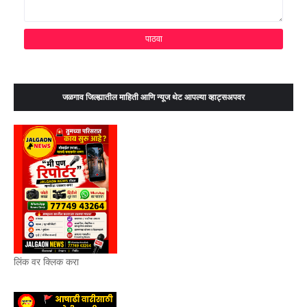
जळगाव जिल्ह्यातील माहिती आणि न्यूज थेट आपल्या व्हाट्सअपवर
लिंक वर क्लिक करा