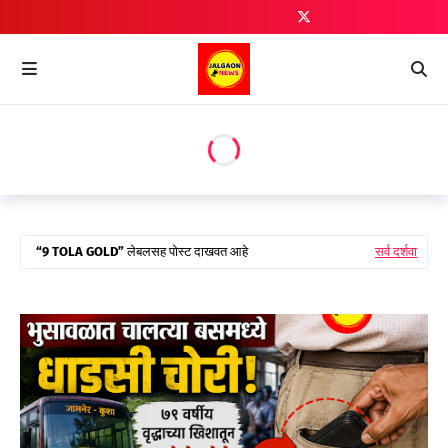
9 TOLA GOLD
लेबलसह पोस्ट दाखवत आहे
सर्व दर्शवा