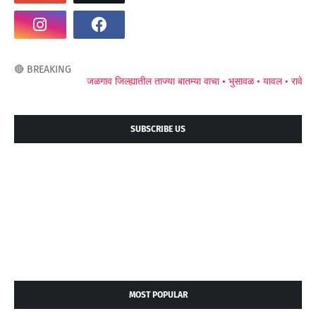
🔴 BREAKING
जळगाव जिल्ह्यातील ताज्या बातम्या वाचा •
भुसावळ •
यावल •
रावेर •
अमळ
SUBSCRIBE US
MOST POPULAR