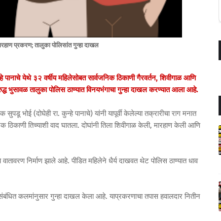
मारहाण प्रकरण; तालुका पोलिसांत गुन्हा दाखल
ाचे येथे ३२ वर्षीय महिलेसोबत सार्वजनिक ठिकाणी गैरवर्तन, शिवीगाळ आणि
रुद्ध भुसावळ तालुका पोलिस ठाण्यात विनयभंगाचा गुन्हा दाखल करण्यात आला आहे.
सुपडू भोई (दोघेही रा. कुन्हे पानाचे) यांनी यापूर्वी केलेल्या तक्रारीचा राग मनात
क ठिकाणी तिच्याशी वाद घातला. दोघांनी तिला शिवीगाळ केली, मारहाण केली आणि
वातावरण निर्माण झाले आहे. पीडित महिलेने धैर्य दाखवत थेट पोलिस ठाण्यात धाव
ल संबंधित कलमांनुसार गुन्हा दाखल केला आहे. याप्रकरणाचा तपास हवालदार नितीन