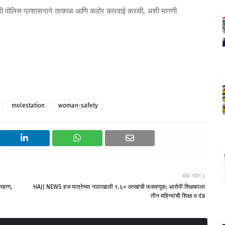
ण्यासाठी पोलिस प्रशासनाने तत्काळ आणि कठोर कारवाई करावी, अशी मागणी
molestation
woman-safety
थोडे नवीन
ारहाण,
HAJJ NEWS हज यात्रेच्या नावाखाली ९.६० लाखांची फसवणूक; आरोपी शिक्षकाला
तीन महिन्यांची शिक्षा व दंड