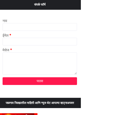
संपर्क फॉर्म
नाव
ईमेल
*
मेसेज
*
जळगाव जिल्ह्यातील माहिती आणि न्यूज थेट आपल्या व्हाट्सअपवर