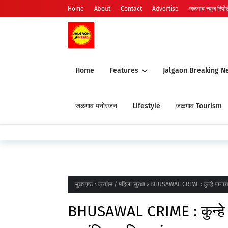
Home
About
Contact
Advertise
जळगाव न्यूज रिपोर्ट
Home
Features
Jalgaon Breaking N
जळगाव मनोरंजन
Lifestyle
जळगाव Tourism
मुख्यपृष्ठ
क्राईम / महिला सुरक्षा
BHUSAWAL CRIME : कुन्हे पानाचे येथ
BHUSAWAL CRIME : कुन्हे पान