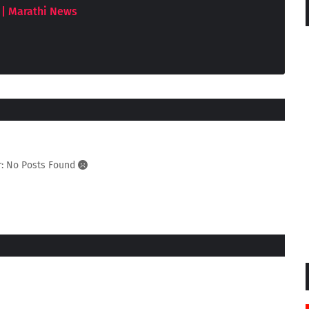
| Marathi News
r: No Posts Found