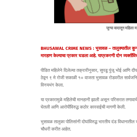
जुन्या वादातून महिला 
BHUSAWAL CRIME NEWS : भुसावळ – तालुक्यातील कुन्हे पान
मारहाण केल्याचा प्रकार घडला आहे. याप्रकरणी दोन व्यक्तींवि
पीडित महिलेने दिलेल्या तक्रारीनुसार, सुपडू पुंजू भोई आणि दीपक 
ठेवून ९ मे रोजी सकाळी १० वाजता भुसावळ रोडवरील सार्वजनि
विनयभंग केला.
या प्रकारामुळे महिलेची मानहानी झाली असून परिसरात तणावाचे 
घेतली आणि आरोपींविरुद्ध कठोर कारवाईची मागणी केली.
भुसावळ तालुका पोलिसांनी दोघांविरुद्ध भारतीय दंड विधानाती
चौधरी करीत आहेत.