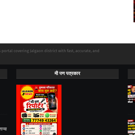
portal covering Jalgaon district with fast, accurate, and
मी पण पत्रकार
ऱ्या