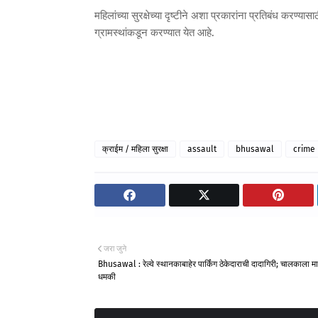
महिलांच्या सुरक्षेच्या दृष्टीने अशा प्रकारांना प्रतिबंध कर
ग्रामस्थांकडून करण्यात येत आहे.
क्राईम / महिला सुरक्षा
assault
bhusawal
crime
जरा जुने
Bhusawal : रेल्वे स्थानकाबाहेर पार्किंग ठेकेदाराची दादागिरी; चालकाला म
धमकी