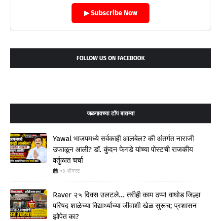
▶ Subscribe Now
FOLLOW US ON FACEBOOK
जळगावच्या टॉप बातम्या
Yawal भाजपमध्ये सर्वकाही आलबेल? की अंतर्गत नाराजी
उफाळून आली? डॉ. कुंदन फेगडे यांच्या पोस्टची राजकीय
वर्तुळात चर्चा
०३ ऑगस्ट
Raver २५ दिवस उलटले... तरीही काम ठप्प! वाघोड जिल्हा
परिषद शाळेच्या विद्यार्थ्यांच्या जीवाशी खेळ सुरूच; प्रशासन
झोपेत का?