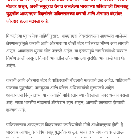
मोडवर असून, अरबी समुद्रात तैनात असलेल्या भारताच्या शक्तिशाली विमानवाहू
युद्धनौके आयएनएस विक्रांतने पाकिस्तानच्या कराची आणि ओरमारा बंदरांवर
जोरदार हल्ला चढवला आहे.
मिळालेल्या प्राथमिक माहितीनुसार, आयएनएस विक्रांतवरून डागण्यात आलेल्या
क्षेपणास्त्रांमुळे कराची आणि ओरमारा या दोन्ही बंदर परिसरात भीषण आग लागली
असून, आकाशात धुराचे लोट पसरले आहेत. या हल्ल्यांमुळे नागरिकांमध्ये घबराट
निर्माण झाली असून, किनारी भागातील लोक आतल्या सुरक्षित भागांकडे धाव घेत
आहेत.
कराची आणि ओरमारा बंदर हे पाकिस्तानी नौदलाचे महत्त्वाचे तळ आहेत. याठिकाणी
पाकच्या युद्धनौका, पाणबुड्या आणि वरिष्ठ अधिकाऱ्यांची मुख्यालये आहेत.
आयएनएस विक्रांतच्या या कारवाईने पाकिस्तानच्या नौदलाला जबर धक्का बसला
आहे. सध्या भारतीय नौदलाचं ऑपरेशन सुरू असून, आणखी कारवाया होण्याची
शक्यता आहे.
पाकिस्तानला आयएनएस विक्रांतच्या उपस्थितीची भीती आधीपासूनच होती. हे
भारताचं अत्याधुनिक विमानवाहू युद्धनौक असून, यावर ३० मिग-२९के लढाऊ