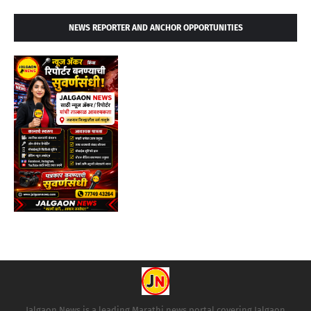
NEWS REPORTER AND ANCHOR OPPORTUNITIES
Jalgaon News is a leading Marathi news portal covering Jalgaon