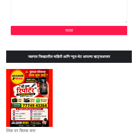
जळगाव जिल्ह्यातील माहिती आणि न्यूज थेट आपल्या व्हाट्सअपवर
लिंक वर क्लिक करा