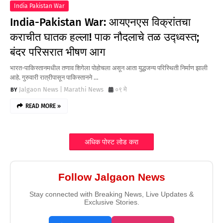
India Pakistan War
India-Pakistan War: आयएनएस विक्रांतचा
कराचीत घातक हल्ला! पाक नौदलाचे तळ उद्ध्वस्त;
बंदर परिसरात भीषण आग
भारत-पाकिस्तानमधील तणाव शिगेला पोहोचला असून आता युद्धजन्य परिस्थिती निर्माण झाली
आहे. गुरुवारी रात्रीपासून पाकिस्तानने …
Jalgaon News | Marathi News
०९ मे
READ MORE »
अधिक पोस्ट लोड करा
Follow Jalgaon News
Stay connected with Breaking News, Live Updates &
Exclusive Stories.