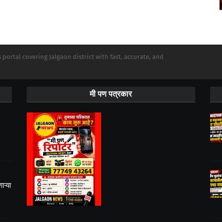
portal covering Jalgaon district with fast, accurate, and
मी पण पत्रकार
ऱ्या