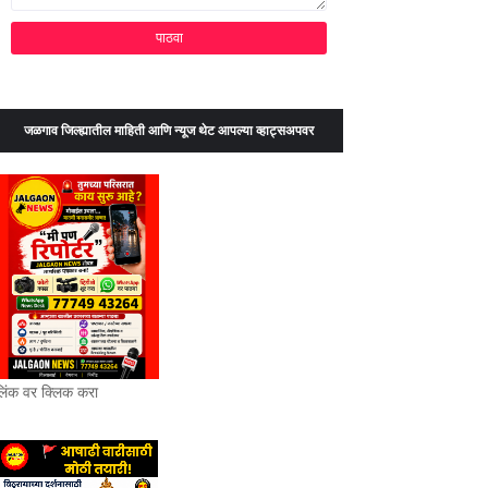
जळगाव जिल्ह्यातील माहिती आणि न्यूज थेट आपल्या व्हाट्सअपवर
लिंक वर क्लिक करा