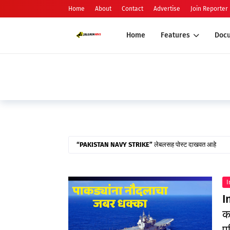
Home
About
Contact
Advertise
Join Reporter
Home
Features
Doc
PAKISTAN NAVY STRIKE
लेबलसह पोस्ट दाखवत आहे
I
I
क
प