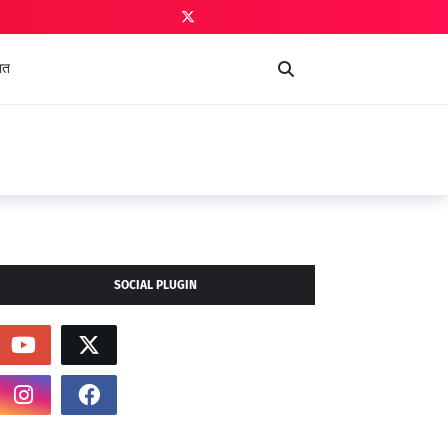
ात
SOCIAL PLUGIN