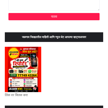
जळगाव जिल्ह्यातील माहिती आणि न्यूज थेट आपल्या व्हाट्सअपवर
लिंक वर क्लिक करा