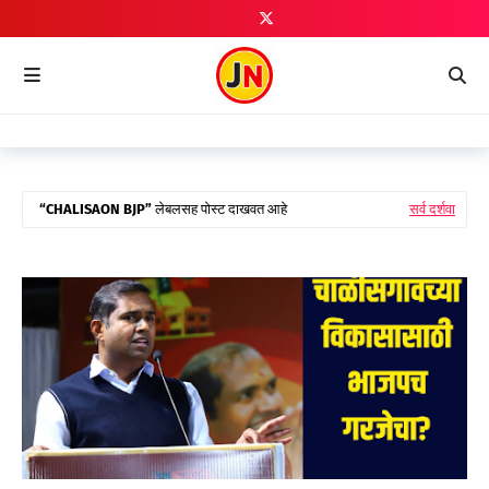
CHALISAON BJP
लेबलसह पोस्ट दाखवत आहे
सर्व दर्शवा