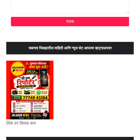
जळगाव जिल्ह्यातील माहिती आणि न्यूज थेट आपल्या व्हाट्सअपवर
लिंक वर क्लिक करा