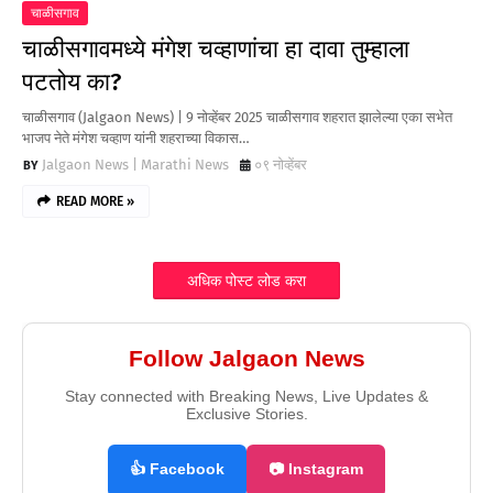
चाळीसगाव
चाळीसगावमध्ये मंगेश चव्हाणांचा हा दावा तुम्हाला
पटतोय का?
चाळीसगाव (Jalgaon News) | 9 नोव्हेंबर 2025 चाळीसगाव शहरात झालेल्या एका सभेत
भाजप नेते मंगेश चव्हाण यांनी शहराच्या विकास…
Jalgaon News | Marathi News
०९ नोव्हेंबर
READ MORE »
अधिक पोस्ट लोड करा
Follow Jalgaon News
Stay connected with Breaking News, Live Updates &
Exclusive Stories.
👍 Facebook
📷 Instagram