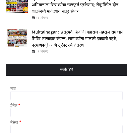
अभियानाला विद्यार्थ्यांचा उत्स्फूर्त प्रतिसाद; शेंदूर्णीतील दोन
शाळांमध्ये मार्गदर्शन सत्र संपन्न
०३ ऑगस्ट
Muktainagar : छत्रपती शिवाजी महाराज महसूल समाधान
शिबिर उत्साहात संपन्न; लाभार्थ्यांना मालकी हक्काचे पट्टे,
प्रमाणपत्रे आणि ट्रॅक्टरचे वितरण
०१ ऑगस्ट
संपर्क फॉर्म
नाव
ईमेल
*
मेसेज
*