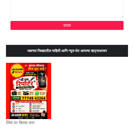
जळगाव जिल्ह्यातील माहिती आणि न्यूज थेट आपल्या व्हाट्सअपवर
लिंक वर क्लिक करा