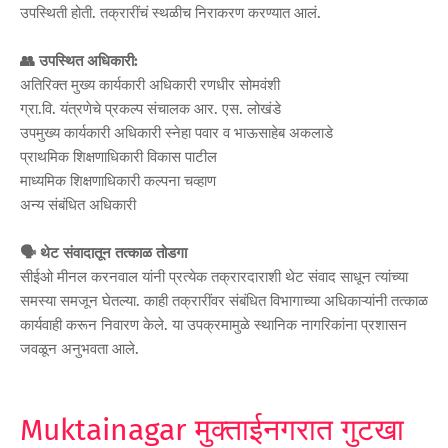
उपस्थिती होती. तक्रारींचं स्थळीच निराकरण करण्यात आलं.
👥 उपस्थित अधिकारी:
अतिरिक्त मुख्य कार्यकारी अधिकारी रणधीर सोमवंशी
ग्रा.वि. यंत्रणेचे प्रकल्प संचालक आर. एस. लोखंडे
उपमुख्य कार्यकारी अधिकारी स्नेहा पवार व भाऊसाहेब अकलाडे
प्राथमिक शिक्षणाधिकारी विकास पाटील
माध्यमिक शिक्षणाधिकारी कल्पना चव्हाण
अन्य संबंधित अधिकारी
🗣️ थेट संवादातून तत्काळ तोडगा
सीईओ मीनल करनवाल यांनी प्रत्येक तक्रारदाराशी थेट संवाद साधून त्यांच्या
समस्या समजून घेतल्या. काही तक्रारींवर संबंधित विभागाच्या अधिकाऱ्यांनी तत्काळ
कार्यवाही करून निवारण केले. या उपक्रमामुळे स्थानिक नागरिकांना प्रशासन
जवळून अनुभवता आले.
Muktainagar मुक्ताईनगरात गुटखा