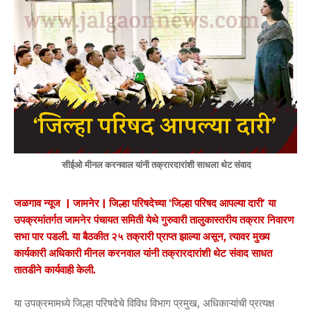
सीईओ मीनल करनवाल यांनी तक्रारदारांशी साधला थेट संवाद
जळगाव न्यूज | जामनेर | जिल्हा परिषदेच्या ‘जिल्हा परिषद आपल्या दारी’ या
उपक्रमांतर्गत जामनेर पंचायत समिती येथे गुरुवारी तालुकास्तरीय तक्रार निवारण
सभा पार पडली. या बैठकीत २५ तक्रारी प्राप्त झाल्या असून, त्यावर मुख्य
कार्यकारी अधिकारी मीनल करनवाल यांनी तक्रारदारांशी थेट संवाद साधत
तातडीने कार्यवाही केली.
या उपक्रमामध्ये जिल्हा परिषदेचे विविध विभाग प्रमुख, अधिकाऱ्यांची प्रत्यक्ष