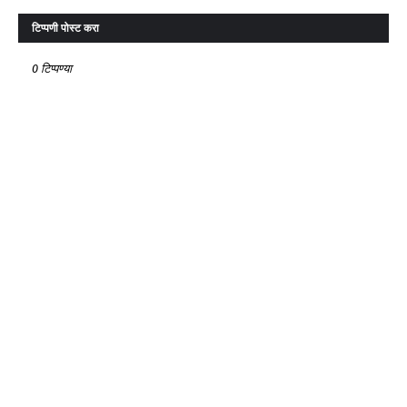
टिप्पणी पोस्ट करा
0 टिप्पण्या