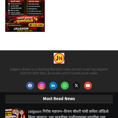
Jalgaon News is a leading Marathi news portal covering Jalgaon
district with fast, accurate and trusted local news.
Most Read News
Jalgaon गिरीश महाजन–विजय चौधरी यांची कथित ऑडिओ
क्लिप व्हायरल; रक्षा खडसेंच्या राजीनाम्याच्या मागणीचा दावा