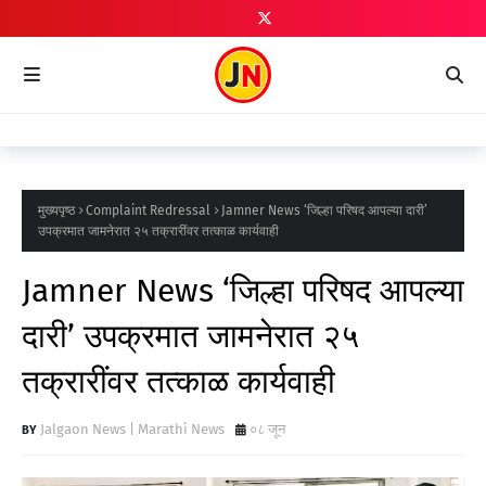
मुख्यपृष्ठ
Complaint Redressal
Jamner News ‘जिल्हा परिषद आपल्या दारी’
उपक्रमात जामनेरात २५ तक्रारींवर तत्काळ कार्यवाही
Jamner News ‘जिल्हा परिषद आपल्या
दारी’ उपक्रमात जामनेरात २५
तक्रारींवर तत्काळ कार्यवाही
Jalgaon News | Marathi News
०८ जून