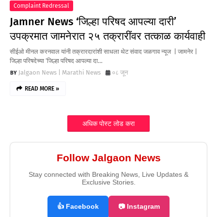
Complaint Redressal
Jamner News ‘जिल्हा परिषद आपल्या दारी’
उपक्रमात जामनेरात २५ तक्रारींवर तत्काळ कार्यवाही
सीईओ मीनल करनवाल यांनी तक्रारदारांशी साधला थेट संवाद जळगाव न्यूज | जामनेर |
जिल्हा परिषदेच्या ‘जिल्हा परिषद आपल्या दा…
Jalgaon News | Marathi News
०८ जून
READ MORE »
अधिक पोस्ट लोड करा
Follow Jalgaon News
Stay connected with Breaking News, Live Updates &
Exclusive Stories.
👍 Facebook
📷 Instagram