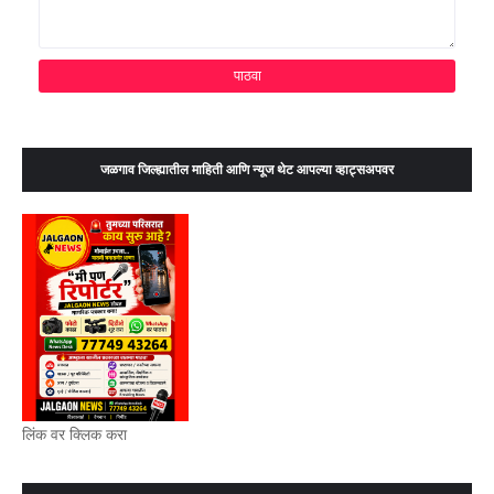
जळगाव जिल्ह्यातील माहिती आणि न्यूज थेट आपल्या व्हाट्सअपवर
लिंक वर क्लिक करा