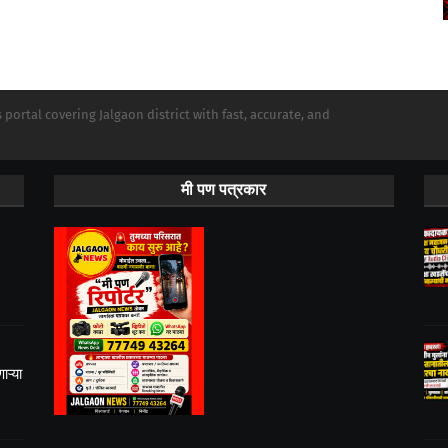
portal covering Jalgaon district with fast, accurate, and
मी पण पत्रकार
ऱ्या