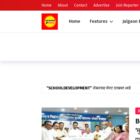
Home
About
Contact
Advertise
Join Reporter
Home
Features
Jalgaon
SCHOOLDEVELOPMENT
लेबलसह पोस्ट दाखवत आहे
B
‘म
प