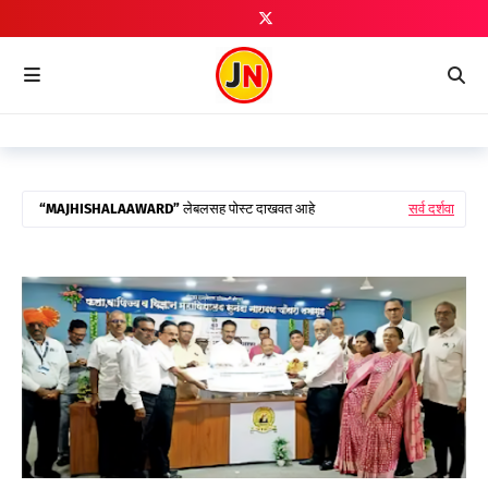
MAJHISHALAAWARD
लेबलसह पोस्ट दाखवत आहे
सर्व दर्शवा