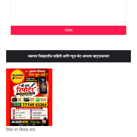
जळगाव जिल्ह्यातील माहिती आणि न्यूज थेट आपल्या व्हाट्सअपवर
लिंक वर क्लिक करा