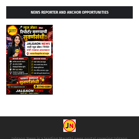
NEWS REPORTER AND ANCHOR OPPORTUNITIES
Jalgaon News is a leading Marathi news portal covering Jalgaon